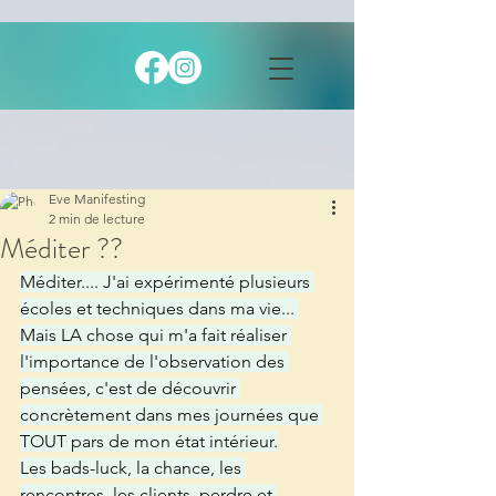
Eve Manifesting
2 min de lecture
Méditer ??
Méditer.... J'ai expérimenté plusieurs 
écoles et techniques dans ma vie... 
Mais LA chose qui m'a fait réaliser 
l'importance de l'observation des 
pensées, c'est de découvrir 
concrètement dans mes journées que 
TOUT pars de mon état intérieur.
Les bads-luck, la chance, les 
rencontres, les clients, perdre et 