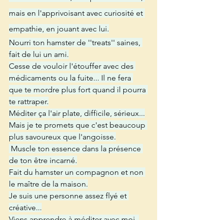
mais en l'apprivoisant avec curiosité et 
empathie, en jouant avec lui.
Nourri ton hamster de ''treats'' saines, 
fait de lui un ami.
Cesse de vouloir l'étouffer avec des 
médicaments ou la fuite... Il ne fera 
que te mordre plus fort quand il pourra 
te rattraper.
Méditer ça l'air plate, difficile, sérieux...
Mais je te promets que c'est beaucoup 
plus savoureux que l'angoisse.
 Muscle ton essence dans la présence 
de ton être incarné.
Fait du hamster un compagnon et non 
le maître de la maison.
Je suis une personne assez flyé et 
créative...
Viens apprendre à méditer avec moi. 