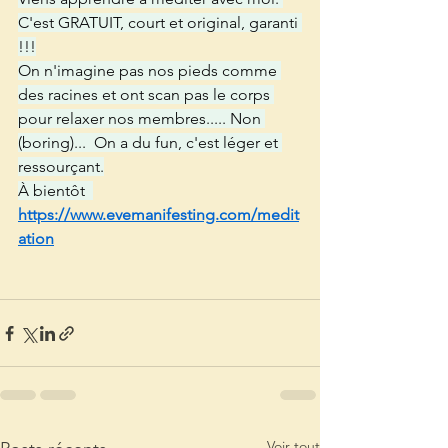
C'est GRATUIT, court et original, garanti 
!!!
On n'imagine pas nos pieds comme 
des racines et ont scan pas le corps 
pour relaxer nos membres..... Non 
(boring)...  On a du fun, c'est léger et 
ressourçant.
À bientôt  
https://www.evemanifesting.com/medit
ation
Voir tout