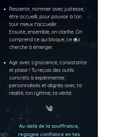
Ressentir, nommer avec justesse,
être accueilli, pour pouvoir à ton
tour mieux t'accueillir.
Ensuite, ensemble, on clarifie. On
comprend ce qui bloque,
ce qui
cherche à émerger.
Agir avec conscience, consistance
et plaisir !
Tu reçois des outils
concrets à expérimenter,
personnalisés et
alignés avec ta
réalité, ton rythme, ta vérité.
༄
Au-delà de la souffrance,
regagne confiance en tes