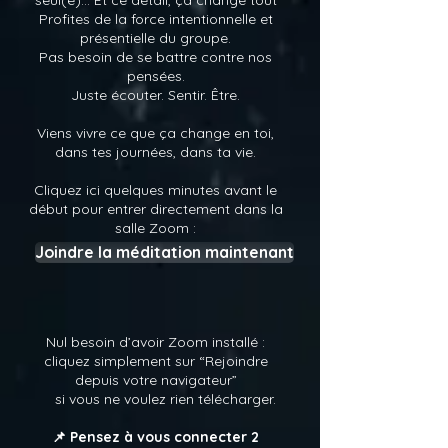
seul(e)... Et ce détail, ça change tout
Profites de la force intentionnelle et
présentielle du groupe.
Pas besoin de se battre contre nos
pensées.
Juste écouter. Sentir. Être.
Viens vivre ce que ça change en toi,
dans tes journées, dans ta vie.
Cliquez ici quelques minutes avant le
début pour entrer directement dans la
salle Zoom :
Joindre la méditation maintenant
Nul besoin d’avoir Zoom installé :
cliquez simplement sur “Rejoindre
depuis votre navigateur”
si vous ne voulez rien télécharger.
📌 Pensez à vous connecter 2