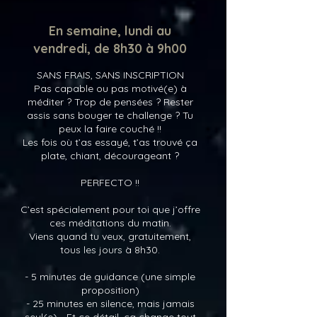
En semaine, lundi au
vendredi, de 8h30 à 9h00
SANS FRAIS, SANS INSCRIPTION
Pas capable ou pas motivé(e) à
méditer ? Trop de pensées ? Rester
assis sans bouger te challenge ?
Tu
peux la faire couché !!
Les fois où t’as essayé, t’as trouvé ça
plate, chiant, décourageant ?
PERFECTO !!
C’est spécialement pour toi que j’offre
ces méditations du matin.
Viens quand tu veux, gratuitement,
tous les jours à 8h30.
- 5 minutes de guidance (une simple
proposition)
- 25 minutes en silence, mais jamais