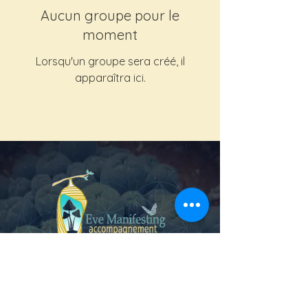
Aucun groupe pour le
moment
Lorsqu'un groupe sera créé, il
apparaîtra ici.
Laurentides, Québec, Canada
www.evemanifesting.com