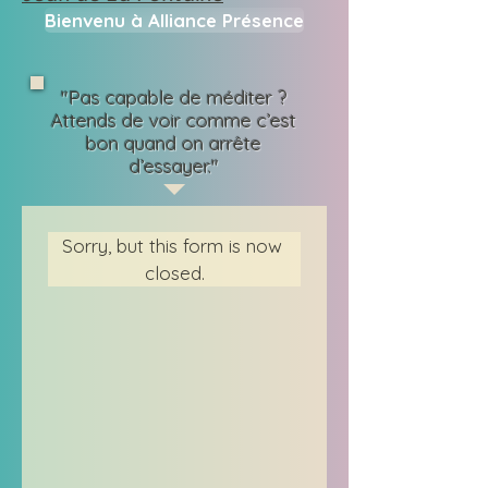
Bienvenu à Alliance Présence
"Pas capable de méditer ?
Attends de voir comme c’est
bon quand on arrête
d’essayer."
Sorry, but this form is now 
closed.