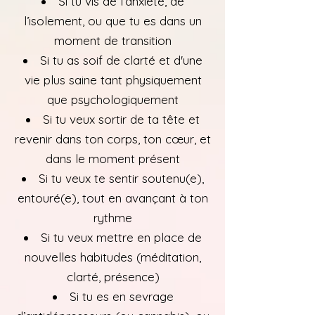
Si tu vis de l’anxiété, de
l’isolement, ou que tu es dans un
moment de transition
Si tu as soif de clarté et d'une
vie plus saine tant physiquement
que psychologiquement
Si tu veux sortir de ta tête et
revenir dans ton corps, ton cœur, et
dans le moment présent
Si tu veux te sentir soutenu(e),
entouré(e), tout en avançant à ton
rythme
Si tu veux mettre en place de
nouvelles habitudes (méditation,
clarté, présence)
Si tu es en sevrage