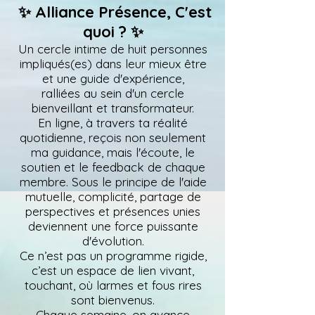
✨ Alliance Présence, C'est
quoi ? ✨
Un cercle intime de huit personnes
impliqués(es) dans leur mieux être
et une guide d'expérience,
ralliées au sein d'un cercle
bienveillant et transformateur.
En ligne, à travers ta réalité
quotidienne, reçois non seulement
ma guidance, mais l'écoute, le
soutien et le feedback de chaque
membre. Sous le principe de l'aide
mutuelle, complicité, partage de
perspectives et présences unies
deviennent une force puissante
d'évolution.
Ce n’est pas un programme rigide,
c’est un espace de lien vivant,
touchant,
où larmes et fous rires
sont bienvenus.
Chaque semaine, on avance