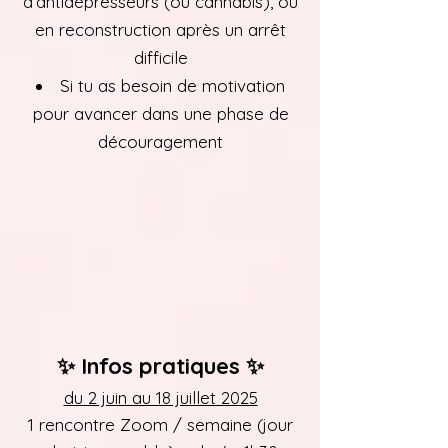
d’antidépresseurs (ou cannabis), ou
en reconstruction après un arrêt
difficile
​Si tu as besoin de motivation
pour avancer dans une phase de
découragement
✨ Infos pratiques ✨
du 2 juin au 18 juillet 2025
1 rencontre Zoom / semaine (jour