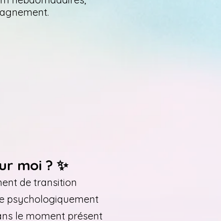
mpagnement.
our moi ? ✨
ment de transition
 que psychologiquement
 dans le moment présent