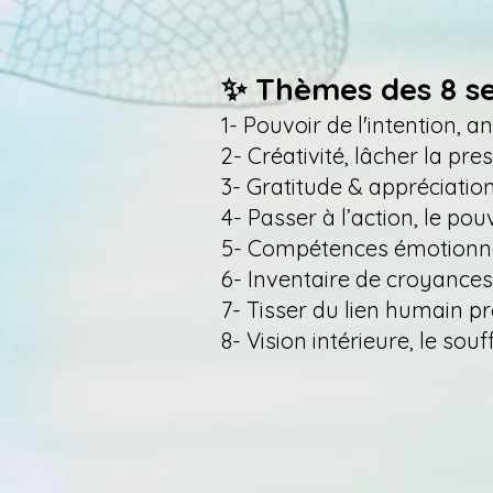
✨ Thèmes des 8 s
1- Pouvoir de l'intention,
2- Créativité, lâcher la pres
3- Gratitude & appréciati
4- Passer à l’action, le po
5- Compétences émotionnelle
6- Inventaire de croyances 
7- Tisser du lien humain 
8- Vision intérieure, le souff