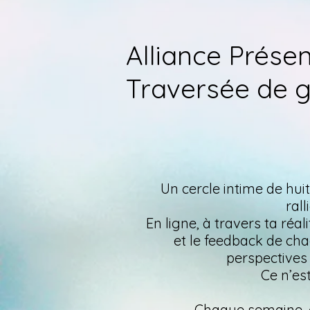
Alliance Prése
Traversée de 
Un cercle intime de hui
ral
En ligne, à travers ta réa
et le feedback de cha
perspectives 
Ce n’es
Chaque semaine,