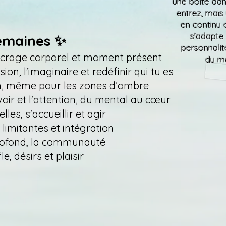
une boite dan
entrez, mais
en continu 
s'adapte 
emaines ✨
personnalit
 ancrage corporel et moment présent
du m
sion, l'imaginaire et redéfinir qui tu es
on, même pour les zones d’ombre
uvoir et l'attention, du mental au cœur
s, s'accueillir et agir
limitantes et intégration
profond, la communauté
le, désirs et plaisir