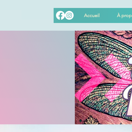
Accueil
À prop