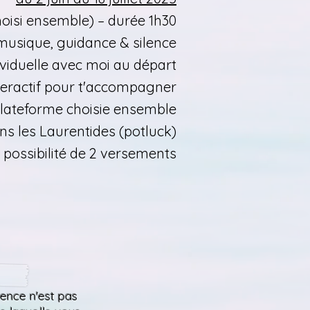
oisi ensemble) – durée 1h30
musique, guidance & silence
ividuelle avec moi au départ
teractif pour t'accompagner
plateforme choisie ensemble
ns les Laurentides (potluck)
 – possibilité de 2 versements
sence n'est pas