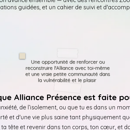
ations guidées,
et un cahier de suivi et d'acco
Une opportunité de renforcer ou
reconstruire l'Alliance avec toi-même
et une vraie petite communauté dans
la vulnérabilité et le plaisir
que Alliance Présence est faite p
l’anxiété, de l’isolement, ou que tu es dans un mo
clarté et d'une vie plus saine tant physiquement
de ta tête et revenir dans ton corps, ton cœur, et