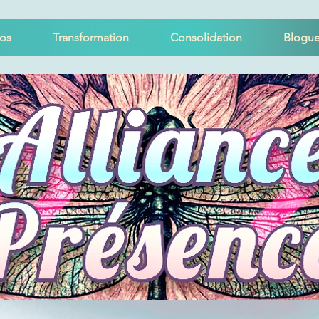
os
Transformation
Consolidation
Blogu