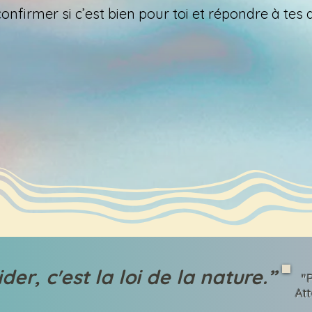
confirmer si c’est bien pour toi et répondre à tes 
ider, c'est la loi de la nature.”
"
At