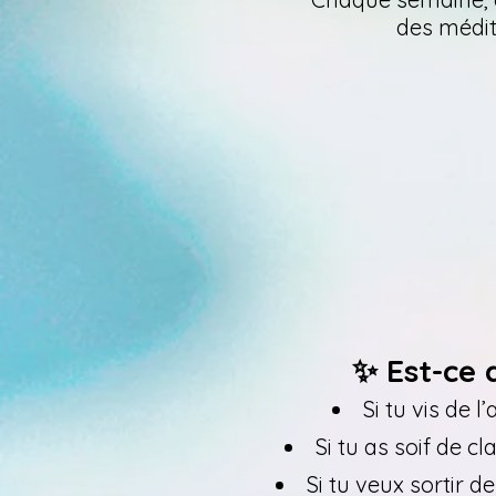
des médit
✨ Est-ce 
Si tu vis de 
Si tu as soif de 
Si tu veux sortir 