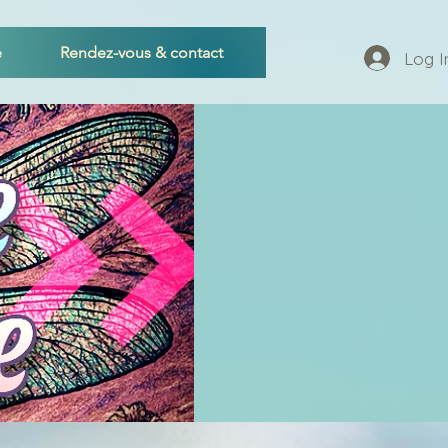
e
Rendez-vous & contact
Log I