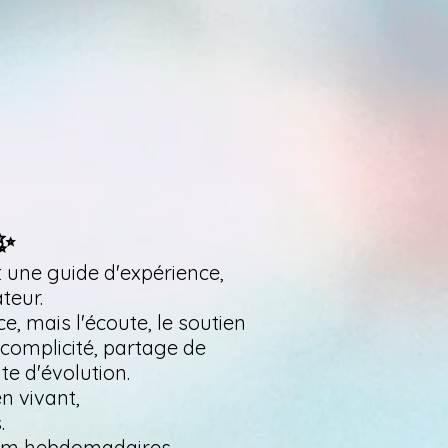
 ✨
t une guide d'expérience,
teur.
e, mais l'écoute, le soutien
 complicité, partage de
e d'évolution.
n vivant,
.
om hebdomadaires,