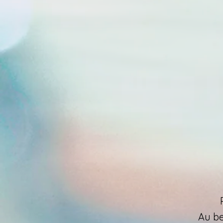
Au be