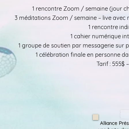
1 rencontre Zoom / semaine (jour ch
3 méditations Zoom / semaine – live avec 
1 rencontre ind
1 cahier numérique in
1 groupe de soutien par messagerie sur 
1 célébration finale en personne da
Tarif : 555$
Alliance Pré