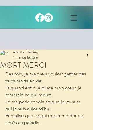
Eve Manifesting
1 min de lecture
MORT MERCI
Des fois, je me tue à vouloir garder des 
trucs morts en vie.
Et quand enfin je dilate mon cœur, je 
remercie ce qui meurt.
Je me parle et vois ce que je veux et 
qui je suis aujourd'hui.
Et réalise que ce qui meurt me donne 
accès au paradis.